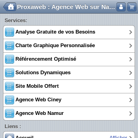
Proxaweb : Agence Web sur Namur
Services:
Analyse Gratuite de vos Besoins
Charte Graphique Personnalisée
Référencement Optimisé
Solutions Dynamiques
Site Mobile Offert
Agence Web Ciney
Agence Web Namur
Liens :
Accueil
Afficher