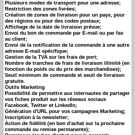
Plusieurs modes de transport pour une adresse;
Restriction des zones livrées;
Création de zones de livraison pour un pays, pour
des régions ou pour des codes postaux;
Affichage de la date de livraison prévue;
Envoi du bon de commande par E-mail ou par fax
au client;
Envoi de la notification de la commande à une autre
adresse E-mail spécifique;
Gestion de la TVA sur les frais de port;
Nombre de tranches de frais de livraison illimité (en
fonction du poids ou du prix des marchandises);
Seuil minimum de commande et seuil de livraison
gratuite.
Outils Marketing
Possibilité de permettre aux internautes de partager
vos fiches produit sur les réseaux sociaux
Facebook, Twitter et LinkedIn;
Génération d'URL pour vos campagnes Marketing;
Inscription à la newsletter;
Action de fidélité (en bon d'achat sur la prochaine
commande ou remise permanente);