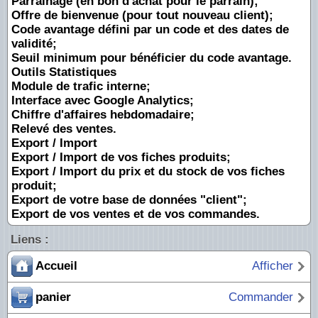
Parrainage (en bon d'achat pour le parrain);
Offre de bienvenue (pour tout nouveau client);
Code avantage défini par un code et des dates de
validité;
Seuil minimum pour bénéficier du code avantage.
Outils Statistiques
Module de trafic interne;
Interface avec Google Analytics;
Chiffre d'affaires hebdomadaire;
Relevé des ventes.
Export / Import
Export / Import de vos fiches produits;
Export / Import du prix et du stock de vos fiches
produit;
Export de votre base de données "client";
Export de vos ventes et de vos commandes.
Liens :
Accueil
Afficher
panier
Commander