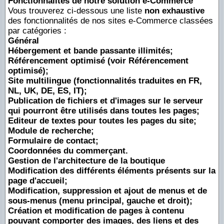
Fonctionnalités de notre solution e-Commerce
Vous trouverez ci-dessous une liste
non exhaustive
des fonctionnalités de nos sites e-Commerce classées
par catégories :
Général
Hébergement et bande passante illimités;
Référencement optimisé (voir
Référencement
optimisé
);
Site multilingue (fonctionnalités traduites en FR,
NL, UK, DE, ES, IT);
Publication de fichiers et d'images sur le serveur
qui pourront être utilisés dans toutes les pages;
Editeur de textes pour toutes les pages du site;
Module de recherche;
Formulaire de contact;
Coordonnées du commerçant.
Gestion de l'architecture de la boutique
Modification des différents éléments présents sur la
page d'accueil;
Modification, suppression et ajout de menus et de
sous-menus (menu principal, gauche et droit);
Création et modification de pages à contenu
pouvant comporter des images, des liens et des